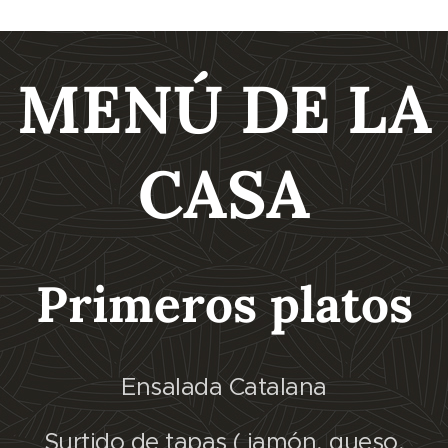
MENÚ DE LA
CASA
Primeros platos
Ensalada Catalana
Surtido de tapas ( jamón, queso,